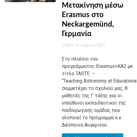
Μετακίνηση μέσω
Erasmus στο
Neckargemünd,
Γερμανία
27 Οκτωβρίου, 2022
Στο πλαίσιο του
προγράμματος Erasmus+KA2 με
τίτλο TASTE –
“Teaching Astronomy at Educationa
συμμετέχει το σχολείο μας, 8
μαθητές της Γ τάξης και οι
υπεύθυνοι εκπαιδευτικοί της
παιδαγωγικής ομάδας που
υλοποιεί το πρόγραμμα κ.κ.
Δέσποινα Αυγερινού...