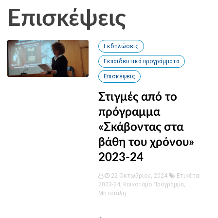
Επισκέψεις
Εκδηλώσεις
Εκπαιδευτικά προγράμματα
Επισκέψεις
Στιγμές από το
πρόγραμμα
«Σκάβοντας στα
βάθη του χρόνου»
2023-24
22 Οκτωβρίου, 2024
Ετικέτα:
2023-24
,
Καινοτόμο Πρόγραμμα
,
Μητσιάλη
...