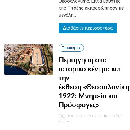
Θεσσαλονίκης. Επτά μαθητές
της Γ τάξης εκπροσώπησαν με
μεγάλη...
Διαβάστε περισσότερα
Επισκέψεις
Περιήγηση στο
ιστορικό κέντρο και
την
έκθεση «Θεσσαλονίκη
1922: Μνημεία και
Πρόσφυγες»
16 Φεβρουαρίου, 2023
Ετικέτα:
2022-23