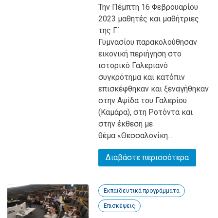
Την Πέμπτη 16 Φεβρουαρίου
2023 μαθητές και μαθήτριες
της Γ΄
Γυμνασίου παρακολούθησαν
εικονική περιήγηση στο
ιστορικό Γαλεριανό
συγκρότημα και κατόπιν
επισκέφθηκαν και ξεναγήθηκαν
στην Αψίδα του Γαλερίου
(Καμάρα), στη Ροτόντα και
στην έκθεση με
θέμα «Θεσσαλονίκη...
Διαβάστε περισσότερα
Εκπαιδευτικά προγράμματα
Επισκέψεις