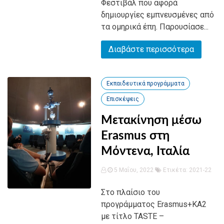
Φεστιβάλ που αφορά
δημιουργίες εμπνευσμένες από
τα ομηρικά έπη. Παρουσίασε...
Διαβάστε περισσότερα
Εκπαιδευτικά προγράμματα
Επισκέψεις
Μετακίνηση μέσω
Erasmus στη
Μόντενα, Ιταλία
5 Μαΐου, 2022
Ετικέτα:
2021-22
Στο πλαίσιο του
προγράμματος Erasmus+KA2
με τίτλο TASTE –