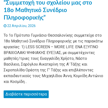
“Συμμετοχή του σχολείου μας στο
18ο Μαθητικό Συνέδριο
Πληροφορικής”
22 Απριλίου, 2026
Το 1ο Πρότυπο Γυμνάσιο Θεσσαλονίκης συμμετείχε στο
18ο Μαθητικό Συνέδριο Πληροφορικής με τις παρακάτω
εργασίες: 1) LESS SCREEN – MORE LIFE: ΕΝΑ ΕΞΥΠΝΟ
ΒΡΑΧΙΟΛΑΚΙ ΨΗΦΙΑΚΗΣ ΕΥΕΞΙΑΣ, με συμμετέχοντες
μαθητές/τριες τους Ευαγγελίδη Χρήστο, Νάστο
Βασίλειο, Σαρόγλου Αικατερίνη της Α’ Τάξης και
Σκροπολίθα Ορέστη της Γ’ Τάξης και επιβλέποντες
εκπαιδευτικούς τους Μιχαηλίδου Άννα, Κομνίδη Αντώνιο
και Κοσμίδη…
Διαβάστε περισσότερα