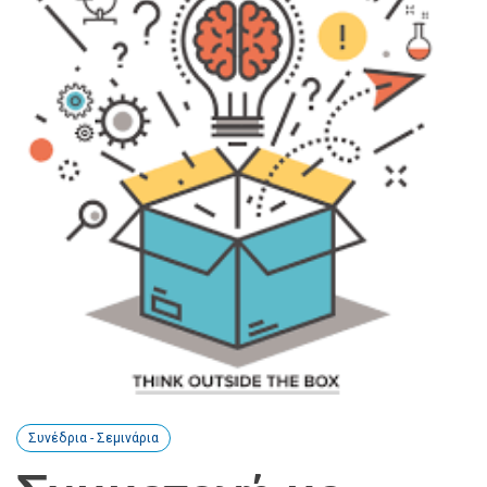
Συνέδρια - Σεμινάρια