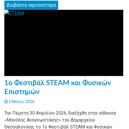
Διαβάστε περισσότερα
1ο Φεστιβάλ STEAM και Φυσικών
Επιστημών
5 Μαΐου, 2026
Την Πέμπτη 30 Απριλίου 2026, διεξήχθη στην αίθουσα
«Μανόλης Αναγνωστάκης» του Δημαρχείου
Θεσσαλονίκης το 1ο Φεστιβάλ STEAM και Φυσικών