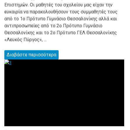
Επιστημών. Οι μαθητές του σχολείου μας είχαν την
ευκαιρία να παρακολουθήσουν τους συμμαθητές τους
από το 1ο Πρότυπο Γυμνάσιο Θεσσαλονίκης αλλά και
αντιπροσωπείες από το 2ο Πρότυπο Γυμνάσιο
Θεσσαλονίκης και το 2ο Πρότυπο ΓΕΛ Θεσσαλονίκης
«Λευκός Πύργος», …
Διαβάστε περισσότερα