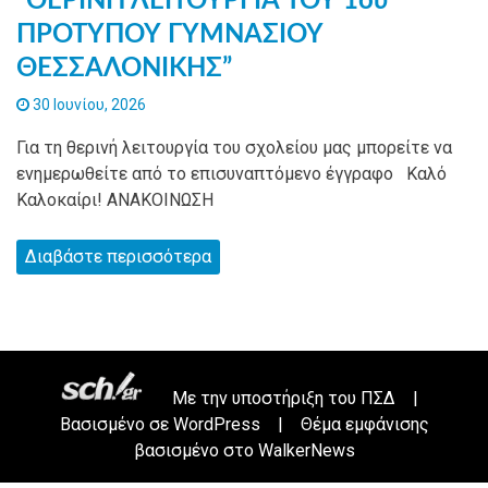
“ΘΕΡΙΝΗ ΛΕΙΤΟΥΡΓΙΑ ΤΟΥ 1ου
ΠΡΟΤΥΠΟΥ ΓΥΜΝΑΣΙΟΥ
ΘΕΣΣΑΛΟΝΙΚΗΣ”
30 Ιουνίου, 2026
Για τη θερινή λειτουργία του σχολείου μας μπορείτε να
ενημερωθείτε από το επισυναπτόμενο έγγραφο Καλό
Καλοκαίρι! ΑΝΑΚΟΙΝΩΣΗ
Διαβάστε περισσότερα
Με την υποστήριξη του
ΠΣΔ
|
Βασισμένο σε
WordPress
|
Θέμα εμφάνισης
βασισμένο στο WalkerNews