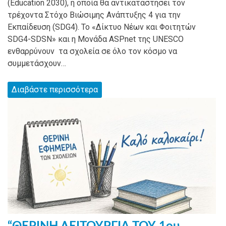
(Education 2030), η οποία θα αντικαταστήσει τον
τρέχοντα Στόχο Βιώσιμης Ανάπτυξης 4 για την
Εκπαίδευση (SDG4). Το «Δίκτυο Νέων και Φοιτητών
SDG4-SDSN» και η Μονάδα ASPnet της UNESCO
ενθαρρύνουν τα σχολεία σε όλο τον κόσμο να
συμμετάσχουν…
Διαβάστε περισσότερα