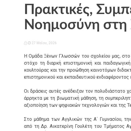
Πρακτικές, Συμπ
Νοημοσύνη στη 
27 Μαΐου, 2026
Η Ομάδα Ξένων Γλωσσών του σχολείου μας, στο π
στόχο τη διαρκή επιστημονική και παιδαγωγικ
κουλτούρας και την προώθηση καινοτόμων διδακτ
επιστημονικού και εκπαιδευτικού ενδιαφέροντος 
Οι δράσεις αυτές ανέδειξαν τον πολυδιάστατο χ
άρρηκτα με τη βιωματική μάθηση, τη συμπεριληπ
αξιοποίηση των ψηφιακών τεχνολογιών και της Τ
Στο μάθημα των Αγγλικών της Α΄ Γυμνασίου, τη
από τη Δρ. Αικατερίνη Γουλέτη του Τμήματος Αγ