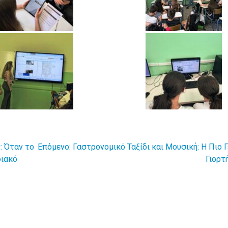
: Όταν το
Επόμενο:
Γαστρονομικό Ταξίδι και Μουσική: Η Πιο 
φιακό
Γιορτ