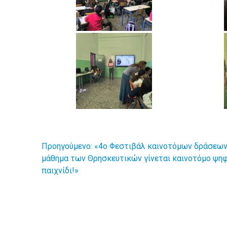
Προηγούμενο:
«4ο Φεστιβάλ καινοτόμων δράσεων
Πλοήγηση
μάθημα των Θρησκευτικών γίνεται καινοτόμο ψη
παιχνίδι!»
άρθρων