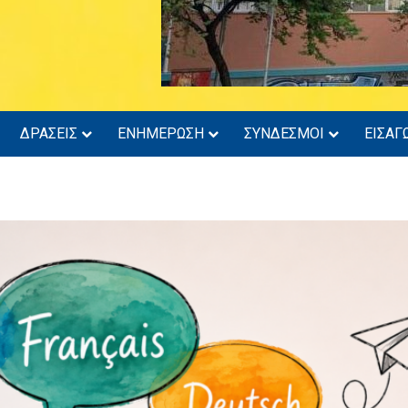
ΔΡΑΣΕΙΣ
ΕΝΗΜΕΡΩΣΗ
ΣΥΝΔΕΣΜΟΙ
ΕΙΣΑΓ