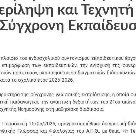
ερίληψη και Τεχνητή
Σύγχρονη Εκπαίδευ
λαίσιο του ενδοσχολικού συντονισμού εκπαιδευτικού έργου
ή επιμόρφωση των εκπαιδευτικών, την ενίσχυση της συνερ
ικών πρακτικών, υλοποίησε σειρά δειγματικών διδασκαλιών
κατά το σχολικό έτος 2025-2026.
αρακτήρα της σύγχρονης γλωσσικής εκπαίδευσης, η οποία συ
τική παιδαγωγική, την ανάπτυξη δεξιοτήτων του 21ου αιώνα
εχνητής Νοημοσύνης στη μαθησιακή διαδικασία.
ν Παρασκευή 15/05/2026, πραγματοποιήθηκε δειγματική διδ
γλικής Γλώσσας και Φιλολογίας του Α.Π.Θ., με θέμα: «Η Τέ