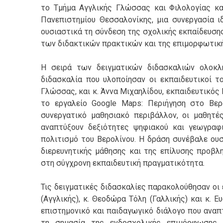
το Τμήμα Αγγλικής Γλώσσας και Φιλολογίας κα
Πανεπιστημίου Θεσσαλονίκης, μια συνεργασία ιδ
ουσιαστικά τη σύνδεση της σχολικής εκπαίδευση
των διδακτικών πρακτικών και της επιμορφωτική
Η σειρά των δειγματικών διδασκαλιών ολοκλη
διδασκαλία που υλοποίησαν οι εκπαιδευτικοί τ
Γλώσσας, και κ. Άννα Μιχαηλίδου, εκπαιδευτικός 
το εργαλείο Google Maps: Περιήγηση στο Βερ
συνεργατικό μαθησιακό περιβάλλον, οι μαθητέ
αναπτύξουν δεξιότητες ψηφιακού και γεωγραφ
πολιτισμό του Βερολίνου. Η δράση συνέβαλε ουσ
διερευνητικής μάθησης και της επίλυσης προβλ
στη σύγχρονη εκπαιδευτική πραγματικότητα.
Τις δειγματικές διδασκαλίες παρακολούθησαν οι
(Αγγλικής), κ. Θεοδώρα Τόλη (Γαλλικής) και κ. 
επιστημονικό και παιδαγωγικό διάλογο που αναπ
τη σημασία της ενδοσχολικής επιμόρφωσης