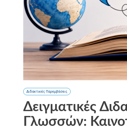
Διδακτικές Παρεμβάσεις
Δειγματικές Διδ
Γλωσσών: Καινο