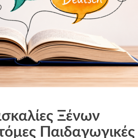
ασκαλίες Ξένων
τόμες Παιδαγωγικές