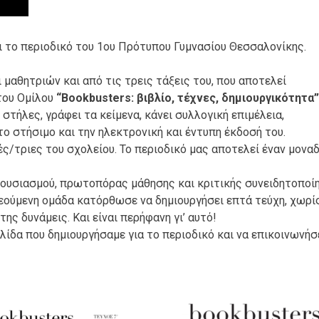
ι το περιοδικό του 1ου Πρότυπου Γυμνασίου Θεσσαλονίκης.
 μαθητριών και από τις τρεις τάξεις του, που αποτελεί
του Ομίλου
“Bookbusters: βιβλίο, τέχνες, δημιουργικότητα”
ς στήλες, γράφει τα κείμενα, κάνει συλλογική επιμέλεια,
 το στήσιμο και την ηλεκτρονική και έντυπη έκδοσή του.
ές/τριες του σχολείου. Το περιοδικό μας αποτελεί έναν μονα
θουσιασμού, πρωτοπόρας μάθησης και κριτικής συνειδητοποί
εούμενη ομάδα κατόρθωσε να δημιουργήσει επτά τεύχη, χωρί
ης δυνάμεις. Και είναι περήφανη γι’ αυτό!
λίδα που δημιουργήσαμε για το περιοδικό και να επικοινωνήσ