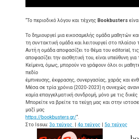
“Το περιοδικό λόγου και τέχνης
Bookbusters
είνα
Το δημιουργεί μια εικοσαμελής ομάδα μαθητών και
τη συντακτική ομάδα και λειτουργεί στο πλαίσιο 
Αυτή η ομάδα αποφασίζει το θέμα του editorial, τι
αποφασίζει την αισθητική του, είναι υπεύθυνη για
Κείμενα, όμως, μπορούν να γράφουν όλοι οι μαθητ
πεδίο
έμπνευσης, έκφρασης, συνεργασίας, χαράς και εν
Μέσα σε τρία χρόνια (2020-2023) η συνεχώς αναν
καμία επαγγελματική συνδρομή, μόνο με τις δικές τ
Μπορείτε να βρείτε τα τεύχη μας και στην ιστοσε
μαζί μας
https://bookbusters.gr/
“.
Στο Ιssuu:
3o τεύχος
|
4ο τεύχος
|
5o τεύχος