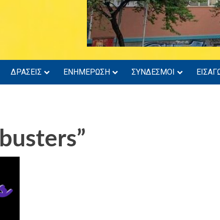
ΔΡΑΣΕΙΣ
ΕΝΗΜΕΡΩΣΗ
ΣΥΝΔΕΣΜΟΙ
ΕΙΣΑΓ
busters”