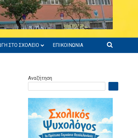
ΩΓΗ ΣΤΟ ΣΧΟΛΕΙΟ
ΕΠΙΚΟΙΝΩΝΙΑ
Αναζήτηση