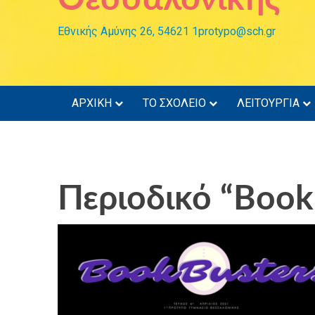
Εθνικής Αμύνης 26, 54621 1protypo@sch.gr
ΑΡΧΙΚΗ
ΤΟ ΣΧΟΛΕΙΟ
ΛΕΙΤΟΥΡΓΙΑ
Περιοδικό “Book