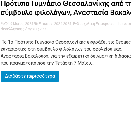
Πρότυπο Γυμνάσιο Θεσσαλονίκης από τ
σύμβουλο φιλολόγων, Αναστασία Βακα
10 Μαΐου, 2025
Ετικέτα:
2024-2025
,
Ενδοσχολική Επιμόρφωση
,
Ιστορία
Νεοελληνικής Λογοτεχνίας
Το 1ο Πρότυπο Γυμνάσιο Θεσσαλονίκης εκφράζει τις θερμές
ευχαριστίες στη σύμβουλο φιλολόγων του σχολείου μας,
Αναστασία Βακαλούδη, για την εξαιρετική δειγματική διδασκ
που πραγματοποίησε την Τετάρτη 7 Μαΐου...
Διαβάστε περισσότερα