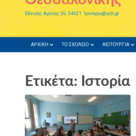
Εθνικής Αμύνης 26, 54621 1protypo@sch.gr
ΑΡΧΙΚΗ
ΤΟ ΣΧΟΛΕΙΟ
ΛΕΙΤΟΥΡΓΙΑ
Ετικέτα: Ιστορία