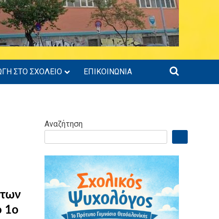
ΩΓΗ ΣΤΟ ΣΧΟΛΕΙΟ
ΕΠΙΚΟΙΝΩΝΙΑ
Αναζήτηση
 των
ο 1ο