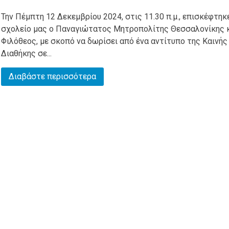
Την Πέμπτη 12 Δεκεμβρίου 2024, στις 11.30 π.μ., επισκέφτηκ
σχολείο μας ο Παναγιώτατος Μητροπολίτης Θεσσαλονίκης κ
Φιλόθεος, με σκοπό να δωρίσει από ένα αντίτυπο της Καινής
Διαθήκης σε...
Διαβάστε περισσότερα