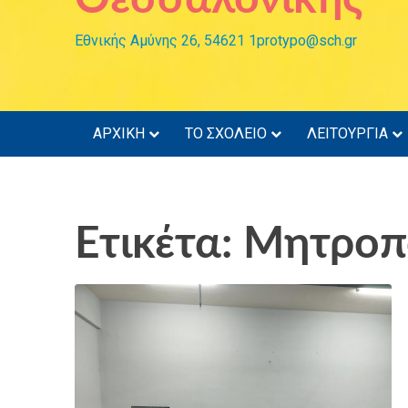
Εθνικής Αμύνης 26, 54621 1protypo@sch.gr
ΑΡΧΙΚΗ
ΤΟ ΣΧΟΛΕΙΟ
ΛΕΙΤΟΥΡΓΙΑ
Ετικέτα: Μητροπ