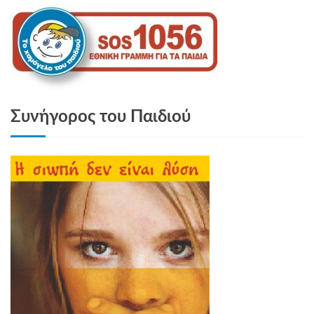
Συνήγορος του Παιδιού