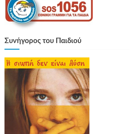
Συνήγορος του Παιδιού