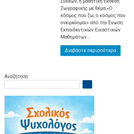
Συκεών, η μαθητική Έκθεση
Ζωγραφικής με θέμα «Ο
κόσμος που ζω, ο κόσμος που
ονειρεύομαι» από την Ένωση
Εκπαιδευτικών Εικαστικών
Μαθημάτων....
Διαβάστε περισσότερα
Αναζήτηση