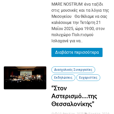
MARE NOSTRUM: ένα ταξίδι
στις μουσικές και τα λόγια της
Μεσογείου Θα θέλαμε να σας
καλέσουμε την Τετάρτη 21
Μαΐου 2025, ώρα 19:00, στον
πολυχώρο Πολιτισμού
Ισλαχανέ για να...
Διαβάστε περισσότερα
Διασχολικές Συνεργασίες
Εκδηλώσεις
Ευχαριστίες
“Στον
Αστερισμό….της
Θεσσαλονίκης”
10 Απριλίου, 2025
Ετικέτα:
2024-