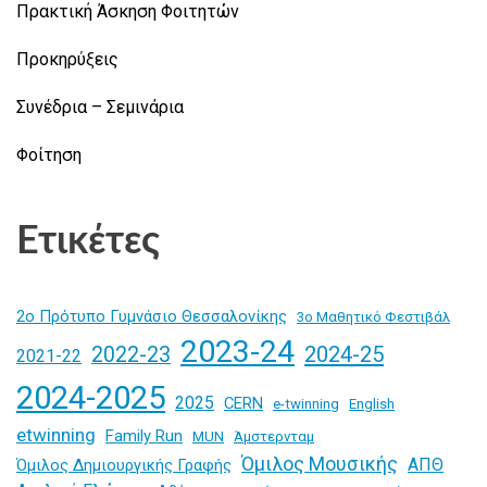
Πρακτική Άσκηση Φοιτητών
Προκηρύξεις
Συνέδρια – Σεμινάρια
Φοίτηση
Ετικέτες
2ο Πρότυπο Γυμνάσιο Θεσσαλονίκης
3ο Μαθητικό Φεστιβάλ
2023-24
2024-25
2022-23
2021-22
2024-2025
2025
CERN
e-twinning
English
etwinning
Family Run
MUN
Άμστερνταμ
Όμιλος Μουσικής
ΑΠΘ
Όμιλος Δημιουργικής Γραφής