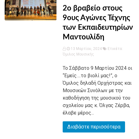
2ο βραβείο στους
9ους Αγώνες Τέχνης
των Εκπαιδευτηρίων
Μαντουλίδη
13 Μαρτίου, 2024
Ετικέτα:
Όμιλος Μουσικής
Το Σάββατο 9 Μαρτίου 2024 οι
“Εμείς….το βιολί μας!”, ο
Όμιλος δηλαδή Ορχήστρας και
Μουσικών Συνόλων με την
καθοδήγηση της μουσικού του
σχολείου μας κ. Όλγας Ζέρβα,
έλαβε μέρος...
Διαβάστε περισσότερα