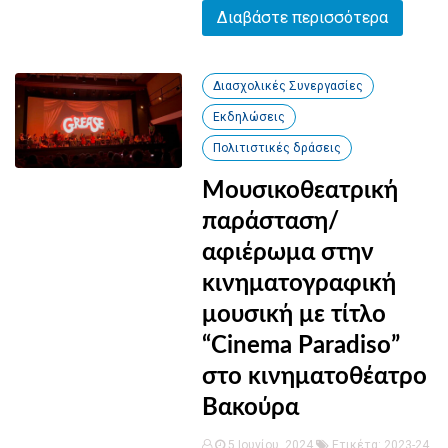
Διαβάστε περισσότερα
Διασχολικές Συνεργασίες
Εκδηλώσεις
Πολιτιστικές δράσεις
Μουσικοθεατρική
παράσταση/
αφιέρωμα στην
κινηματογραφική
μουσική με τίτλο
“Cinema Paradiso”
στο κινηματοθέατρο
Βακούρα
5 Ιουνίου, 2024
Ετικέτα:
2023-24
,