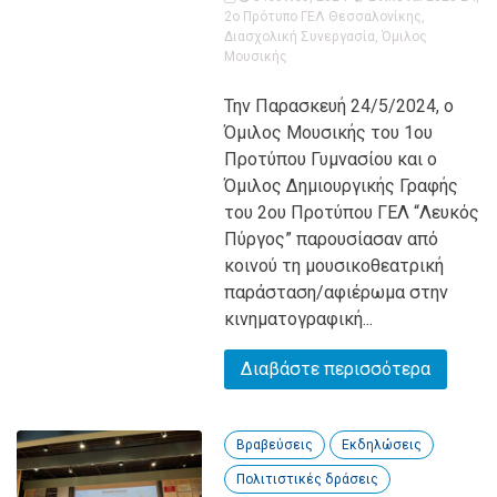
2ο Πρότυπο ΓΕΛ Θεσσαλονίκης
,
Διασχολική Συνεργασία
,
Όμιλος
Μουσικής
Την Παρασκευή 24/5/2024, ο
Όμιλος Μουσικής του 1ου
Προτύπου Γυμνασίου και ο
Όμιλος Δημιουργικής Γραφής
του 2ου Προτύπου ΓΕΛ “Λευκός
Πύργος” παρουσίασαν από
κοινού τη μουσικοθεατρική
παράσταση/αφιέρωμα στην
κινηματογραφική...
Διαβάστε περισσότερα
Βραβεύσεις
Εκδηλώσεις
Πολιτιστικές δράσεις